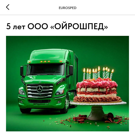
EUROSPED
5 лет ООО «ОЙРОШПЕД»